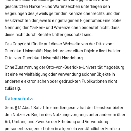
geschützten Marken- und Warenzeichen unterliegen den
Regelungen des jeweils geltenden Kennzeichenrechts und den
Besitzrechten der jeweils eingetragenen Eigentümer. Eine bloße
Nennung der Marken- und Warenzeichen bedeutet nicht, dass
diese nicht durch Rechte Dritter geschützt sind.
Das Copyright für die auf dieser Webseite von der Otto-von-
Guericke-Universität Magdeburg erstellten Objekte liegt bei der
Otto-von-Guericke-Universität Magdeburg.
Ohne Zustimmung der Otto-von-Guericke-Universität Magdeburg
ist eine Vervielfältigung oder Verwendung solcher Objekte in
anderen elektronischen oder gedruckten Publikationen nicht
zulässig.
Datenschutz:
Gem. § 13 Abs. 1 Satz 1 Telemediengesetz hat der Diensteanbieter
den Nutzer zu Beginn des Nutzungsvorgangs unter anderem über
Art, Umfang und Zwecke der Erhebung und Verwendung
personenbezogener Daten in allgemein verständlicher Form zu