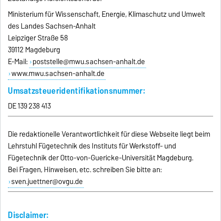
Ministerium für Wissenschaft, Energie, Klimaschutz und Umwelt
des Landes Sachsen-Anhalt
Leipziger Straße 58
39112 Magdeburg
E-Mail:
poststelle@mwu.sachsen-anhalt.de
www.mwu.sachsen-anhalt.de
Umsatzsteueridentifikationsnummer:
DE 139 238 413
Die redaktionelle Verantwortlichkeit für diese Webseite liegt beim
Lehrstuhl Fügetechnik des Instituts für Werkstoff- und
Fügetechnik der Otto-von-Guericke-Universität Magdeburg.
Bei Fragen, Hinweisen, etc. schreiben Sie bitte an:
sven.juettner@ovgu.de
Disclaimer: