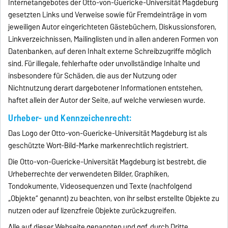
Internetangebotes der Otto-von-Guericke-Universität Magdeburg
gesetzten Links und Verweise sowie für Fremdeinträge in vom
jeweiligen Autor eingerichteten Gästebüchern, Diskussionsforen,
Linkverzeichnissen, Mailinglisten und in allen anderen Formen von
Datenbanken, auf deren Inhalt externe Schreibzugriffe möglich
sind. Für illegale, fehlerhafte oder unvollständige Inhalte und
insbesondere für Schäden, die aus der Nutzung oder
Nichtnutzung derart dargebotener Informationen entstehen,
haftet allein der Autor der Seite, auf welche verwiesen wurde.
Urheber- und Kennzeichenrecht:
Das Logo der Otto-von-Guericke-Universität Magdeburg ist als
geschützte Wort-Bild-Marke markenrechtlich registriert.
Die Otto-von-Guericke-Universität Magdeburg ist bestrebt, die
Urheberrechte der verwendeten Bilder, Graphiken,
Tondokumente, Videosequenzen und Texte (nachfolgend
„Objekte“ genannt) zu beachten, von ihr selbst erstellte Objekte zu
nutzen oder auf lizenzfreie Objekte zurückzugreifen.
Alle auf dieser Webseite genannten und ggf. durch Dritte