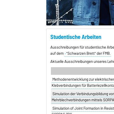
Studentische Arbeiten
Ausschreibungen für studentische Arbeit
auf dem
"Schwarzen Brett" der FMB.
Aktuelle Ausschreibungen unseres Lehrs
Methodenentwicklung zur elektrische
Klebverbindungen für Batteriezellkont
Simulation der Verbindungsbildung v
Mehrblechverbindungen mittels SORP
Simulation of Joint Formation in Resi