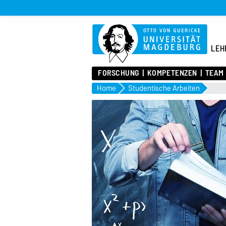
LEH
FORSCHUNG
KOMPETENZEN
TEAM
Home
Studentische Arbeiten