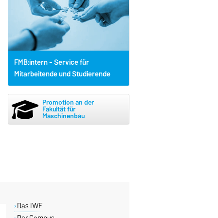
FMB:intern - Service für
Mitarbeitende und Studierende
Promotion an der
Fakultät für
Maschinenbau
Das IWF
Der Campus