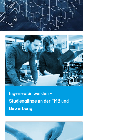
Ingenieur:in werden -
Studiengänge an der FMB und
Bewerbung