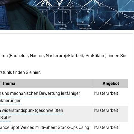
en (Bachelor-, Master-, Masterprojektarbeit,-Praktikum) finden Sie
tuhls finden Sie hier:
Thema
Angebot
n und mechanischen Bewertung leitfähiger
Masterarbeit
aktierungen
on widerstandspunktgeschweißten
Masterarbeit
AS 3D®
stance Spot Welded Multi-Sheet Stack-Ups Using
Masterarbeit