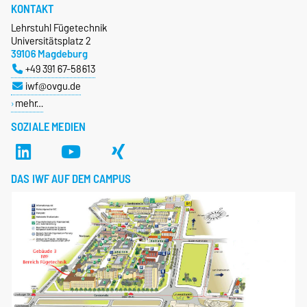
KONTAKT
Lehrstuhl Fügetechnik
Universitätsplatz 2
39106 Magdeburg
+49 391 67-58613
iwf@ovgu.de
mehr…
SOZIALE MEDIEN
DAS IWF AUF DEM CAMPUS