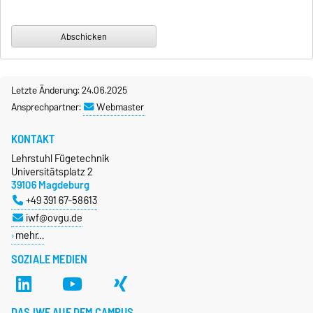
Letzte Änderung: 24.06.2025
Ansprechpartner:
Webmaster
KONTAKT
Lehrstuhl Fügetechnik
Universitätsplatz 2
39106 Magdeburg
+49 391 67-58613
iwf@ovgu.de
mehr…
SOZIALE MEDIEN
DAS IWF AUF DEM CAMPUS