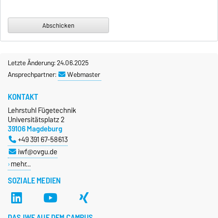
Letzte Änderung: 24.06.2025
Ansprechpartner:
Webmaster
KONTAKT
Lehrstuhl Fügetechnik
Universitätsplatz 2
39106 Magdeburg
+49 391 67-58613
iwf@ovgu.de
mehr…
SOZIALE MEDIEN
DAS IWF AUF DEM CAMPUS