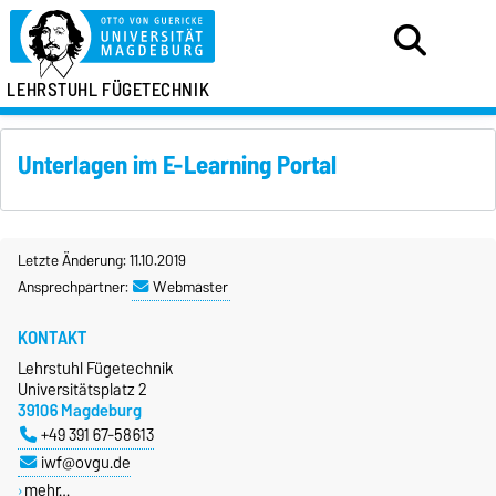
LEHRSTUHL FÜGETECHNIK
Unterlagen im E-Learning Portal
Letzte Änderung: 11.10.2019
Ansprechpartner:
Webmaster
KONTAKT
Lehrstuhl Fügetechnik
Universitätsplatz 2
39106 Magdeburg
+49 391 67-58613
iwf@ovgu.de
mehr…