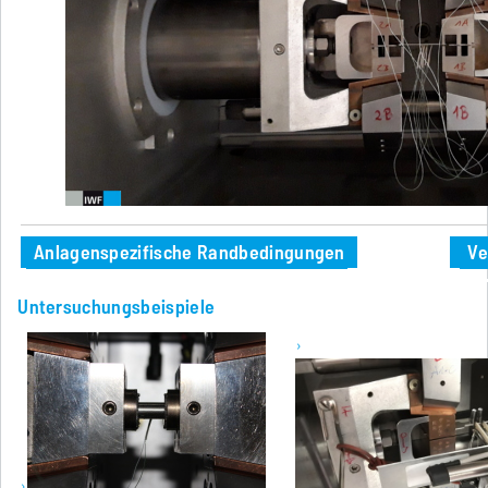
Anlagenspezifische Randbedingungen
Ve
Untersuchungsbeispiele