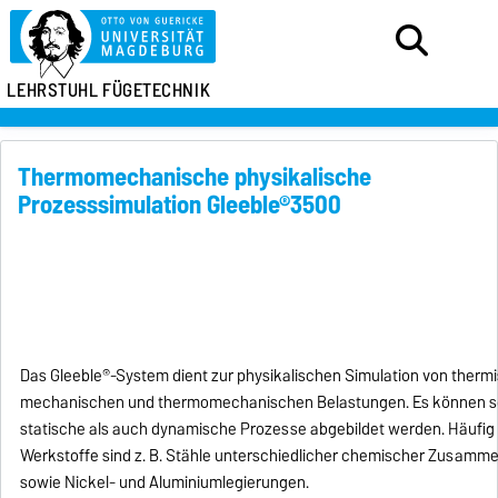
LEHRSTUHL FÜGETECHNIK
Thermomechanische physikalische
Prozesssimulation Gleeble®3500
Das Gleeble®-System dient zur physikalischen Simulation von therm
mechanischen und thermomechanischen Belastungen. Es können 
statische als auch dynamische Prozesse abgebildet werden. Häufig
Werkstoffe sind z. B. Stähle unterschiedlicher chemischer Zusamm
sowie Nickel- und Aluminiumlegierungen.