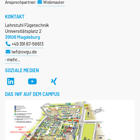
Ansprechpartner:
Webmaster
KONTAKT
Lehrstuhl Fügetechnik
Universitätsplatz 2
39106 Magdeburg
+49 391 67-58613
iwf@ovgu.de
mehr…
SOZIALE MEDIEN
DAS IWF AUF DEM CAMPUS