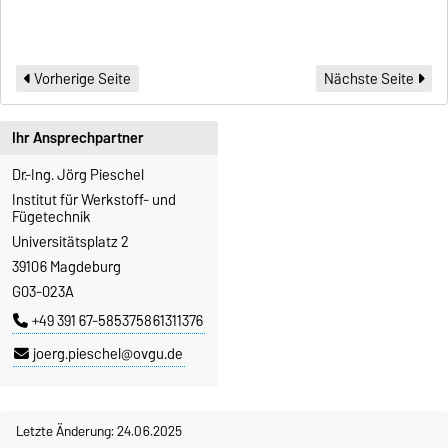
Vorherige Seite
Nächste Seite
Ihr Ansprechpartner
Dr.-Ing. Jörg Pieschel
Institut für Werkstoff- und
Fügetechnik
Universitätsplatz 2
39106 Magdeburg
G03-023A
+49 391 67-585375861311376
joerg.pieschel@ovgu.de
Letzte Änderung: 24.06.2025