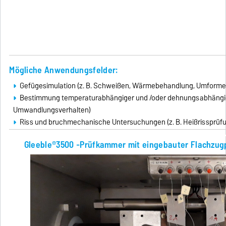
Mögliche Anwendungsfelder:
Gefügesimulation (z. B. Schweißen, Wärmebehandlung, Umforme
Bestimmung temperaturabhängiger und /oder dehnungsabhängiger
Umwandlungsverhalten)
Riss und bruchmechanische Untersuchungen (z. B. Heißrissprüfu
Gleeble®3500 -Prüfkammer mit eingebauter Flachz