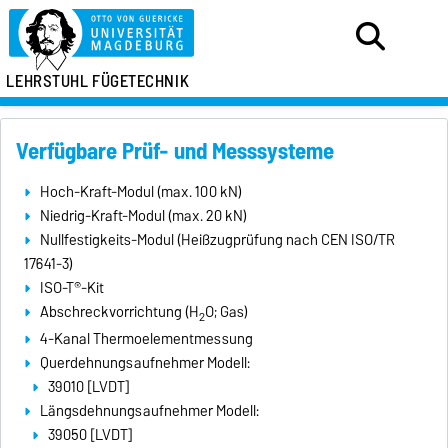
LEHRSTUHL FÜGETECHNIK
Verfügbare Prüf- und Messsysteme
Hoch-Kraft-Modul (max. 100 kN)
Niedrig-Kraft-Modul (max. 20 kN)
Nullfestigkeits-Modul (Heißzugprüfung nach CEN ISO/TR
17641-3)
ISO-T®-Kit
Abschreckvorrichtung (H
O; Gas)
2
4-Kanal Thermoelementmessung
Querdehnungsaufnehmer Modell:
39010 [LVDT]
Längsdehnungsaufnehmer Modell:
39050 [LVDT]