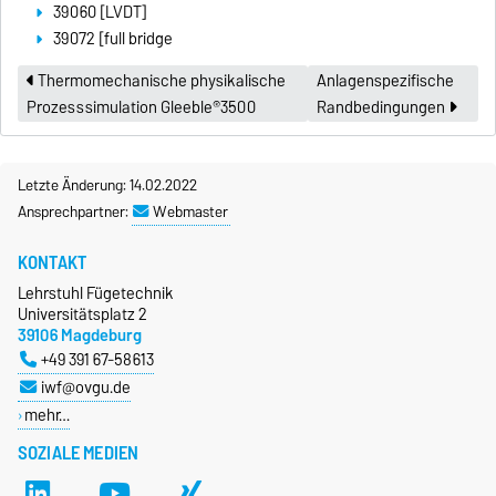
39060 [LVDT]
39072 [full bridge
Thermomechanische physikalische
Anlagenspezifische
Prozesssimulation Gleeble®3500
Randbedingungen
Letzte Änderung: 14.02.2022
Ansprechpartner:
Webmaster
KONTAKT
Lehrstuhl Fügetechnik
Universitätsplatz 2
39106 Magdeburg
+49 391 67-58613
iwf@ovgu.de
mehr…
SOZIALE MEDIEN