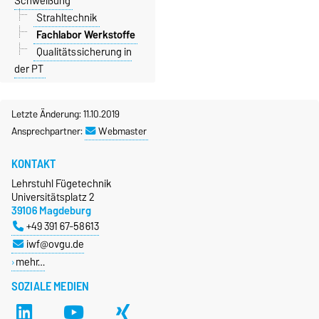
Schweißung
Strahltechnik
Fachlabor Werkstoffe
Qualitätssicherung in
der PT
Letzte Änderung: 11.10.2019
Ansprechpartner:
Webmaster
KONTAKT
Lehrstuhl Fügetechnik
Universitätsplatz 2
39106 Magdeburg
+49 391 67-58613
iwf@ovgu.de
mehr…
SOZIALE MEDIEN