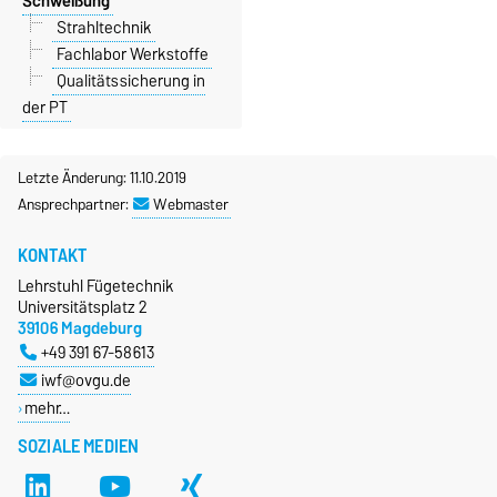
Schweißung
Strahltechnik
Fachlabor Werkstoffe
Qualitätssicherung in
der PT
Letzte Änderung: 11.10.2019
Ansprechpartner:
Webmaster
KONTAKT
Lehrstuhl Fügetechnik
Universitätsplatz 2
39106 Magdeburg
+49 391 67-58613
iwf@ovgu.de
mehr…
SOZIALE MEDIEN