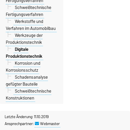
Fertigungsverfahren
Schweißtechnische
Fertigungsverfahren
Werkstoffe und
Verfahren im Automobilbau
Werkzeuge der
Produktionstechnik
Digitale
Produktionstechnik
Korrosion und
Korrosionsschutz
Schadensanalyse
gefügter Bauteile
Schweißtechnische
Konstruktionen
Letzte Änderung: 11.10.2019
Ansprechpartner:
Webmaster