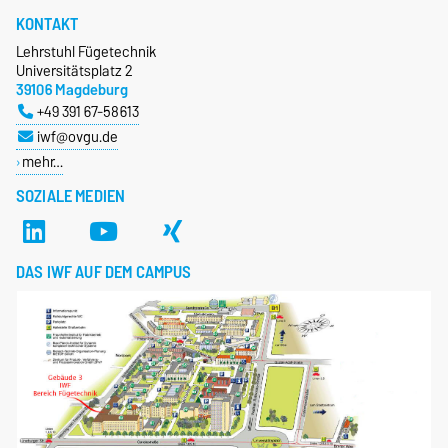
KONTAKT
Lehrstuhl Fügetechnik
Universitätsplatz 2
39106 Magdeburg
+49 391 67-58613
iwf@ovgu.de
mehr…
SOZIALE MEDIEN
DAS IWF AUF DEM CAMPUS