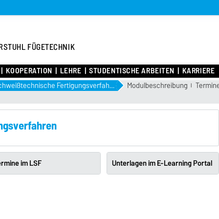
RSTUHL FÜGETECHNIK
KOOPERATION
LEHRE
STUDENTISCHE ARBEITEN
KARRIERE
Schweißtechnische Fertigungsverfahren
Modulbeschreibung
Termin
ngsverfahren
ermine im LSF
Unterlagen im E-Learning Portal