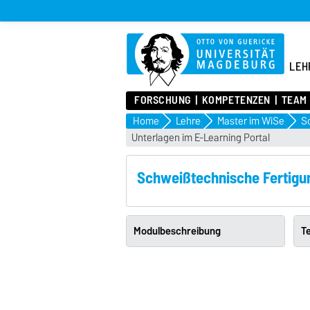
LEH
FORSCHUNG
KOMPETENZEN
TEAM
Home
Lehre
Master im WiSe
Unterlagen im E-Learning Portal
Schweißtechnische Fertigu
Modulbeschreibung
T