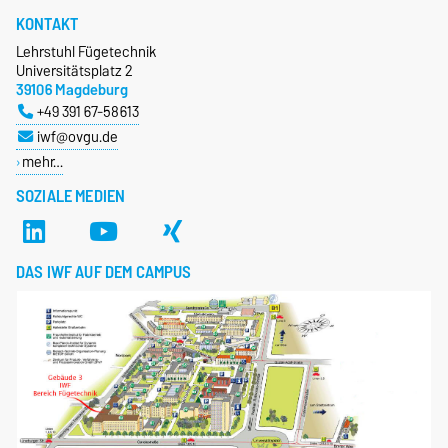
KONTAKT
Lehrstuhl Fügetechnik
Universitätsplatz 2
39106 Magdeburg
+49 391 67-58613
iwf@ovgu.de
mehr…
SOZIALE MEDIEN
DAS IWF AUF DEM CAMPUS