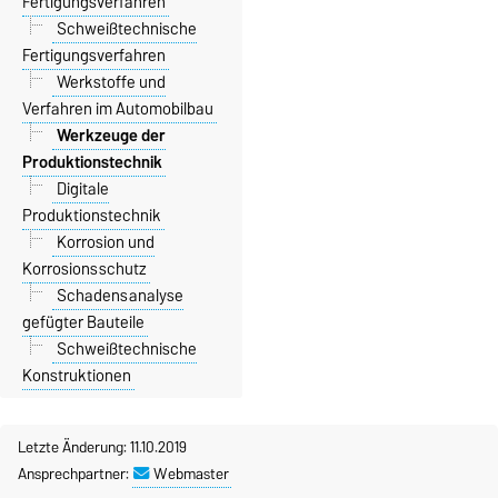
Fertigungsverfahren
Schweißtechnische
Fertigungsverfahren
Werkstoffe und
Verfahren im Automobilbau
Werkzeuge der
Produktionstechnik
Digitale
Produktionstechnik
Korrosion und
Korrosionsschutz
Schadensanalyse
gefügter Bauteile
Schweißtechnische
Konstruktionen
Letzte Änderung: 11.10.2019
Ansprechpartner:
Webmaster