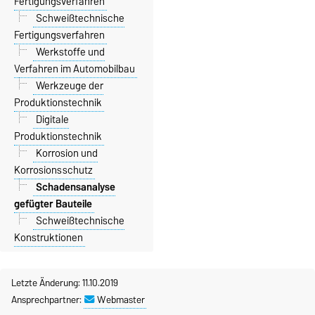
Fertigungsverfahren
Schweißtechnische
Fertigungsverfahren
Werkstoffe und
Verfahren im Automobilbau
Werkzeuge der
Produktionstechnik
Digitale
Produktionstechnik
Korrosion und
Korrosionsschutz
Schadensanalyse
gefügter Bauteile
Schweißtechnische
Konstruktionen
Letzte Änderung: 11.10.2019
Ansprechpartner:
Webmaster