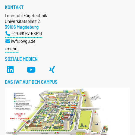
KONTAKT
Lehrstuhl Fügetechnik
Universitätsplatz 2
39106 Magdeburg
+49 391 67-58613
iwf@ovgu.de
mehr…
SOZIALE MEDIEN
DAS IWF AUF DEM CAMPUS