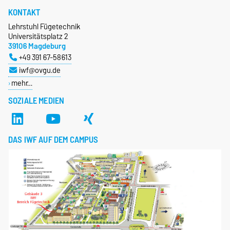
KONTAKT
Lehrstuhl Fügetechnik
Universitätsplatz 2
39106 Magdeburg
+49 391 67-58613
iwf@ovgu.de
mehr…
SOZIALE MEDIEN
DAS IWF AUF DEM CAMPUS