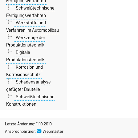
Fertigungsverfahren
Schweißtechnische
Fertigungsverfahren
Werkstoffe und
Verfahren im Automobilbau
Werkzeuge der
Produktionstechnik
Digitale
Produktionstechnik
Korrosion und
Korrosionsschutz
Schadensanalyse
gefügter Bauteile
Schweißtechnische
Konstruktionen
Letzte Änderung: 11.10.2019
Ansprechpartner:
Webmaster