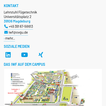
KONTAKT
Lehrstuhl Fügetechnik
Universitätsplatz 2
39106 Magdeburg
+49 391 67-58613
iwf@ovgu.de
mehr…
SOZIALE MEDIEN
DAS IWF AUF DEM CAMPUS