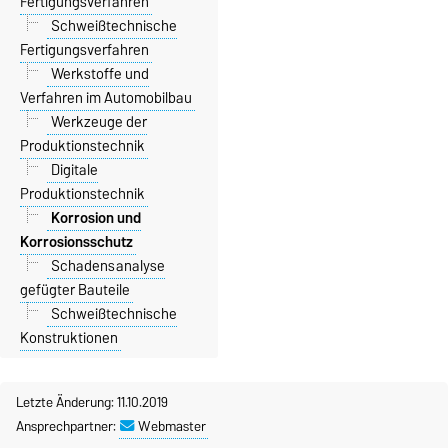
Fertigungsverfahren
Schweißtechnische
Fertigungsverfahren
Werkstoffe und
Verfahren im Automobilbau
Werkzeuge der
Produktionstechnik
Digitale
Produktionstechnik
Korrosion und
Korrosionsschutz
Schadensanalyse
gefügter Bauteile
Schweißtechnische
Konstruktionen
Letzte Änderung: 11.10.2019
Ansprechpartner:
Webmaster